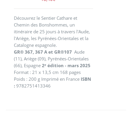
Découvrez le Sentier Cathare et
Chemin des Bonshommes, un
itinéraire de 25 jours à travers l'Aude,
l'Ariège, les Pyrénées-Orientales et la
Catalogne espagnole.
GR® 367, 367 A et GR®107
Aude
(11), Ariège (09), Pyrénées-Orientales
(66), Espagne
2ᵉ édition - mars 2025
Format : 21 x 13,5 cm 168 pages
Poids : 200 g Imprimé en France
ISBN
:
9782751413346