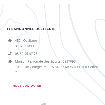
FFRANDONNÉE OCCITANIE
457 l'Occitane
31670 LABEGE
05 82 95 37 75
Maison Régionale des Sports, CS37093
1039 rue Georges Méliès 34967 MONTPELLIER Cedex
2
NOUS CONTACTER