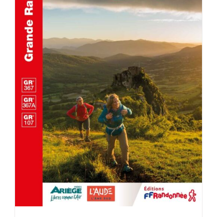
ACHETER LE PRODUIT
/
DÉTAILS