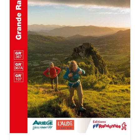
ACHETER LE PRODUIT
/
DÉTAILS