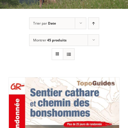
Trier par
Date
Montrer
45 produits