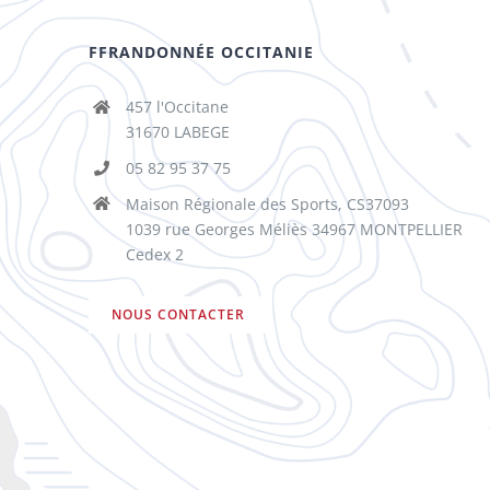
FFRANDONNÉE OCCITANIE
457 l'Occitane
31670 LABEGE
05 82 95 37 75
Maison Régionale des Sports, CS37093
1039 rue Georges Méliès 34967 MONTPELLIER
Cedex 2
NOUS CONTACTER