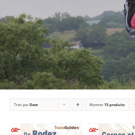
Trier par
Date
Montrer
15 produits