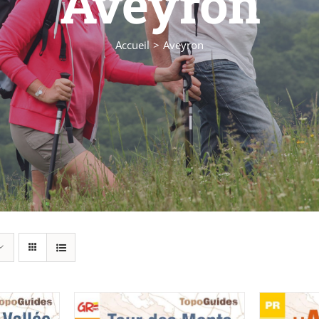
Aveyron
Accueil
Aveyron