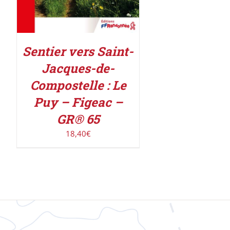
Sentier vers Saint-
Jacques-de-
Compostelle : Le
Puy – Figeac –
GR® 65
18,40
€