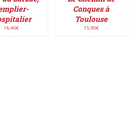
emplier-
Conques à
spitalier
Toulouse
16,40
€
15,90
€