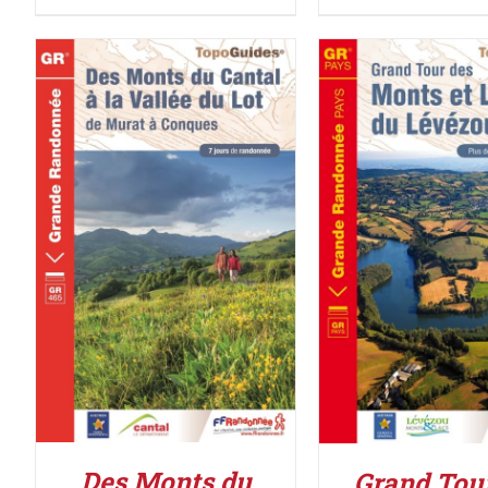
ACHETER LE PRODUIT
/
AJOUTER AU PAN
DÉTAILS
DÉTAILS
Des Monts du
Grand Tou