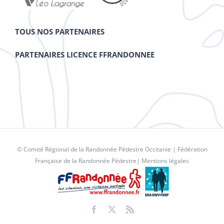
TOUS NOS PARTENAIRES
PARTENAIRES LICENCE FFRANDONNEE
© Comité Régional de la Randonnée Pédestre Occitanie |
Fédération
Française de la Randonnée Pédestre
|
Mentions légales
Facebook
X
Rss