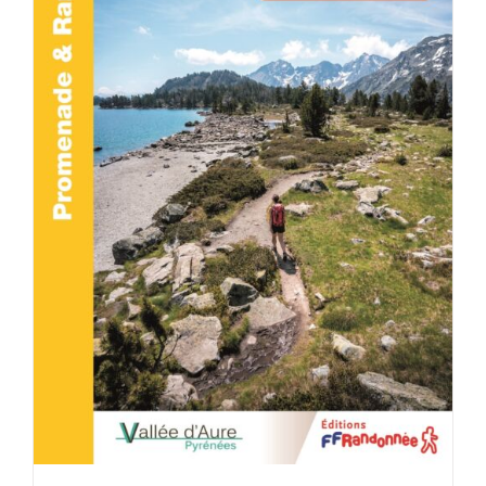
ACHETER LE PRODUIT
/
DÉTAILS