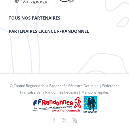
TOUS NOS PARTENAIRES
PARTENAIRES LICENCE FFRANDONNEE
© Comité Régional de la Randonnée Pédestre Occitanie |
Fédération
Française de la Randonnée Pédestre
|
Mentions légales
Facebook
X
Rss