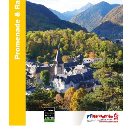
ACHETER LE PRODUIT
/
DÉTAILS