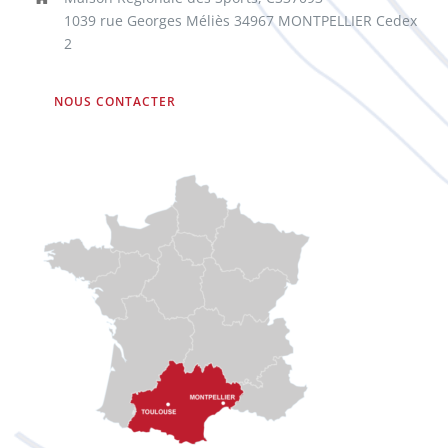
1039 rue Georges Méliès 34967 MONTPELLIER Cedex
2
NOUS CONTACTER