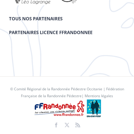
TOUS NOS PARTENAIRES
PARTENAIRES LICENCE FFRANDONNEE
© Comité Régional de la Randonnée Pédestre Occitanie |
Fédération
Française de la Randonnée Pédestre
|
Mentions légales
Facebook
X
Rss