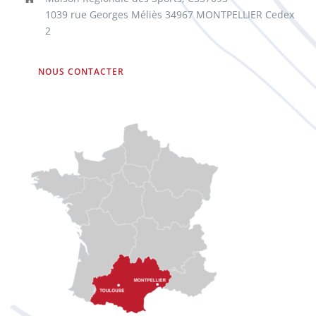
1039 rue Georges Méliès 34967 MONTPELLIER Cedex
2
NOUS CONTACTER