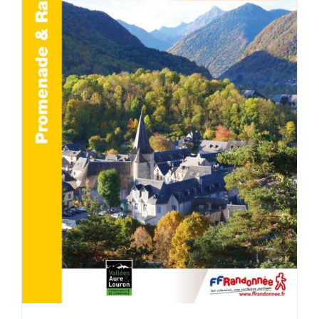
ACHETER LE PRODUIT
/
DÉTAILS