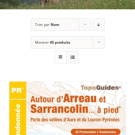
Trier par
Nom
Montrer
45 produits