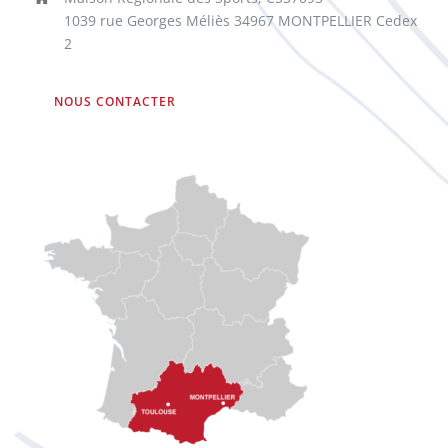
1039 rue Georges Méliès 34967 MONTPELLIER Cedex
2
NOUS CONTACTER