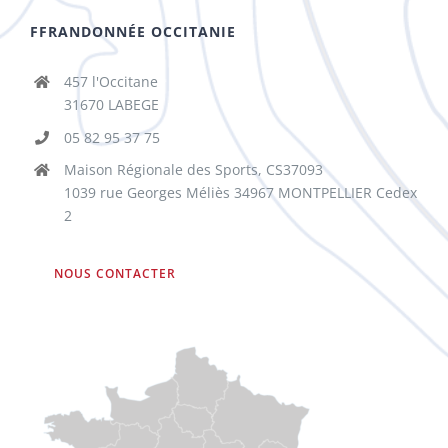
FFRANDONNÉE OCCITANIE
457 l'Occitane
31670 LABEGE
05 82 95 37 75
Maison Régionale des Sports, CS37093
1039 rue Georges Méliès 34967 MONTPELLIER Cedex
2
NOUS CONTACTER