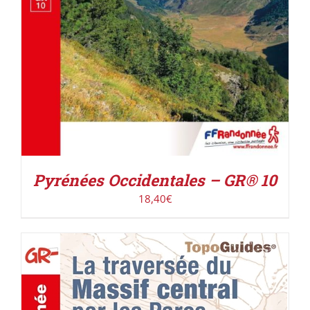
Pyrénées Occidentales – GR® 10
18,40
€