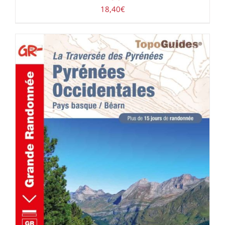
18,40
€
ACHETER LE PRODUIT
/
DÉTAILS