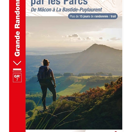
AJOUTER AU PANIER
/
DÉTAILS