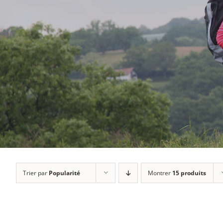
Trier par
Popularité
Montrer
15 produits