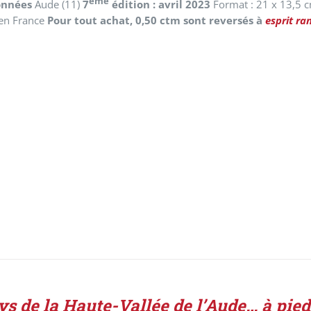
ème
onnées
Aude (11)
7
édition : avril 2023
Format : 21 x 13,5 
en France
Pour tout achat, 0,50 ctm sont reversés à
esprit ra
ys de la Haute-Vallée de l’Aude… à pie