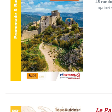
45 rand
Imprimé 
AJOUTER AU PANIER
/
DÉTAILS
Le Pa