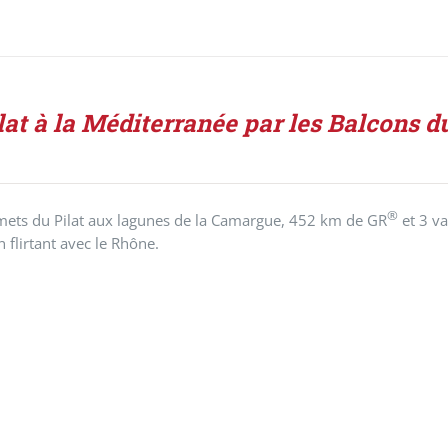
lat à la Méditerranée par les Balcons 
®
ets du Pilat aux lagunes de la Camargue, 452 km de GR
et 3 va
n flirtant avec le Rhône.