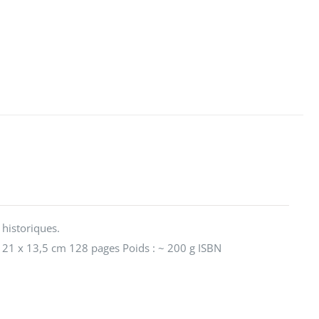
 historiques.
 21 x 13,5 cm 128 pages Poids : ~ 200 g ISBN