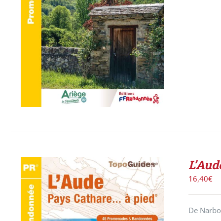
L’Aud
16,40
€
De Narbon