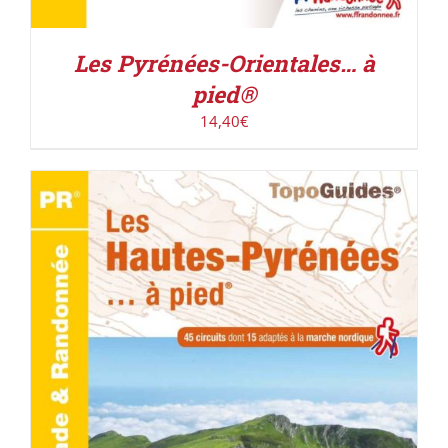
Les Pyrénées-Orientales… à
pied®
14,40
€