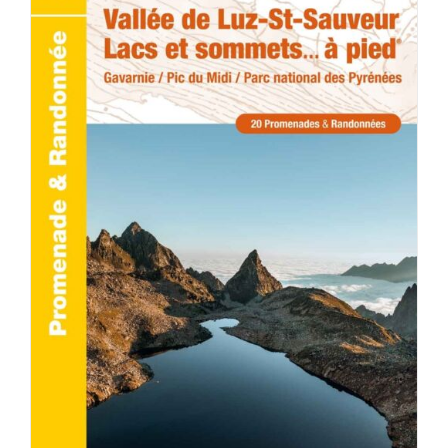
ACHETER LE PRODUIT
/
DÉTAILS