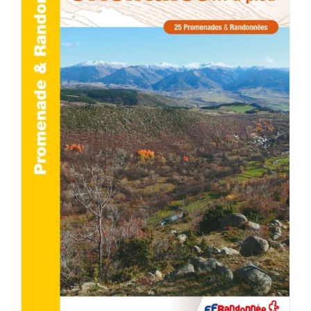
AJOUTER AU PANIER
/
DÉTAILS