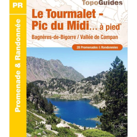
ACHETER LE PRODUIT
/
DÉTAILS