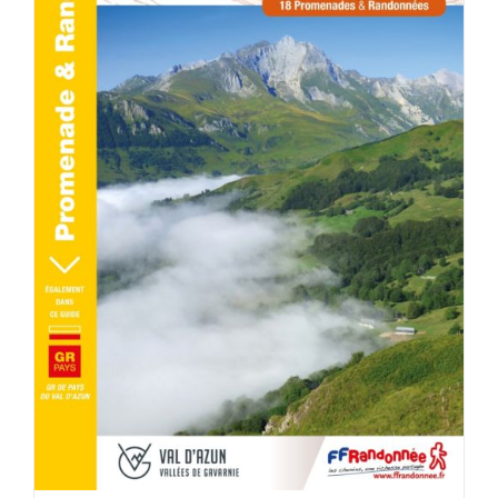
ACHETER LE PRODUIT
/
DÉTAILS