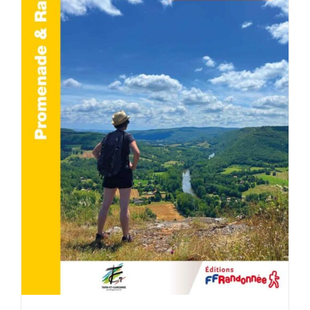
AJOUTER AU PANIER
/
DÉTAILS