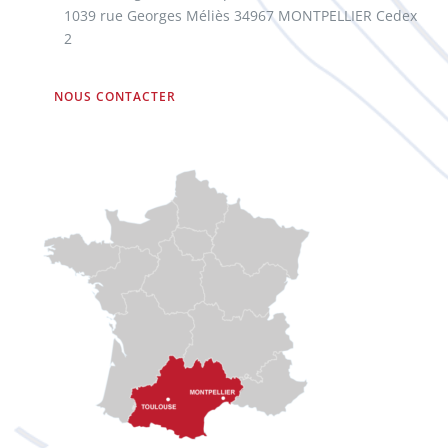
1039 rue Georges Méliès 34967 MONTPELLIER Cedex
2
NOUS CONTACTER