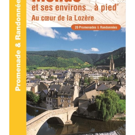
ACHETER LE PRODUIT
/
DÉTAILS