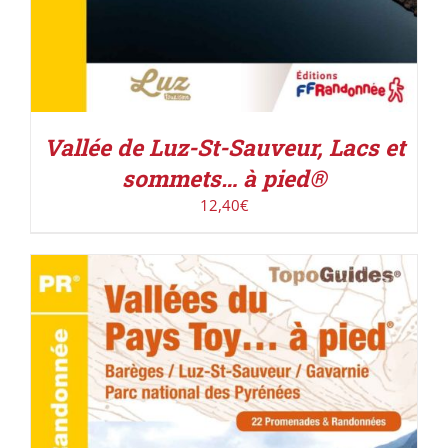
Vallée de Luz-St-Sauveur, Lacs et
sommets… à pied®
12,40
€