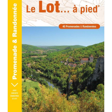
AJOUTER AU PANIER
/
DÉTAILS