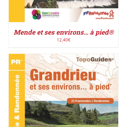
Mende et ses environs… à pied®
12,40
€