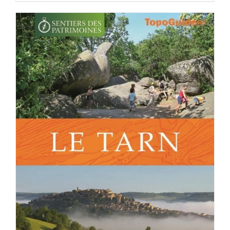
ACHETER LE PRODUIT
/
DÉTAILS