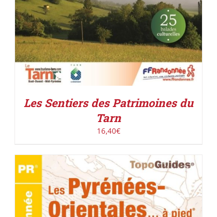
Les Sentiers des Patrimoines du
Tarn
16,40
€