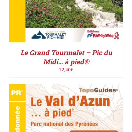
Le Grand Tourmalet – Pic du
Midi… à pied®
12,40
€