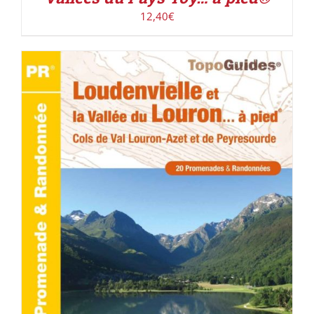
12,40
€
ACHETER LE PRODUIT
/
DÉTAILS