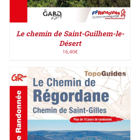
Le chemin de Saint-Guilhem-le-
Désert
16,40
€