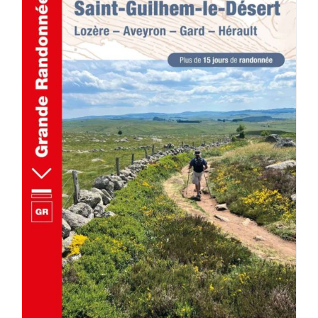
AJOUTER AU PANIER
/
DÉTAILS