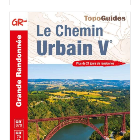
AJOUTER AU PANIER
/
DÉTAILS