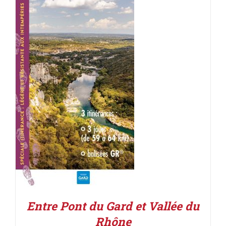
ACHETER LE PRODUIT
/
DÉTAILS
Entre Pont du Gard et Vallée du
Rhône