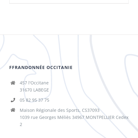
FFRANDONNÉE OCCITANIE
457 l'Occitane
31670 LABEGE
05 82 95 37 75
Maison Régionale des Sports, CS37093
1039 rue Georges Méliès 34967 MONTPELLIER Cedex
2