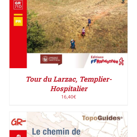
Tour du Larzac, Templier-
Hospitalier
16,40
€