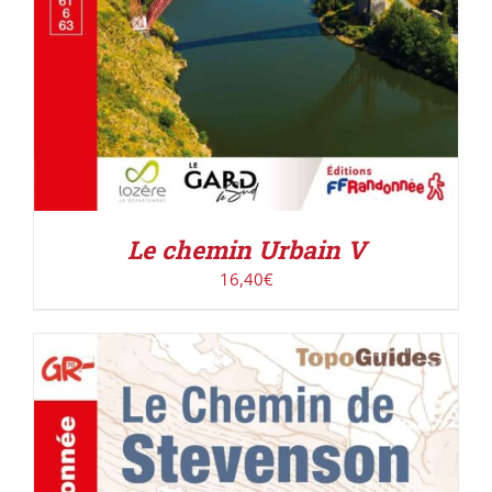
Le chemin Urbain V
16,40
€