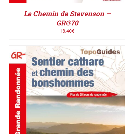
Le Chemin de Stevenson –
GR®70
18,40
€