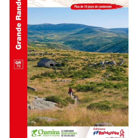
AJOUTER AU PANIER
/
DÉTAILS