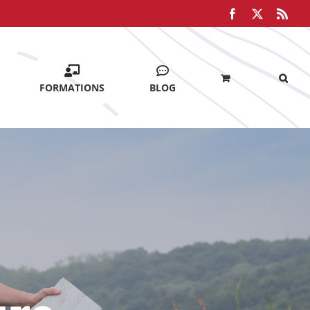
Facebook
X
Rss
FORMATIONS
BLOG