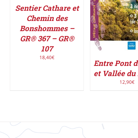
Sentier Cathare et
Chemin des
Bonshommes –
GR® 367 – GR®
107
18,40
€
Entre Pont 
et Vallée du
12,90
€