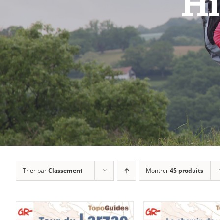
Hi
Trier par
Classement
Montrer
45 produits