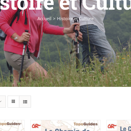
stoire et Cult
Accueil
Histoire et Culture