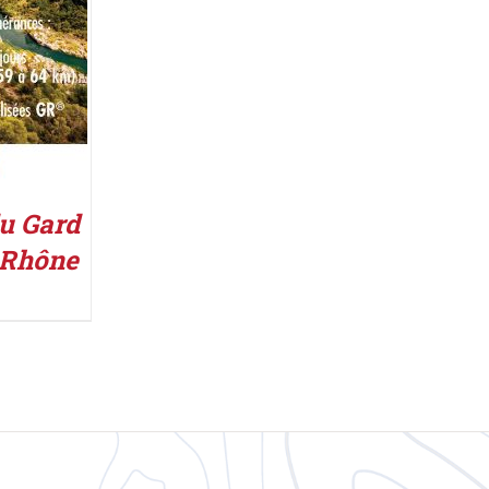
du Gard
 Rhône