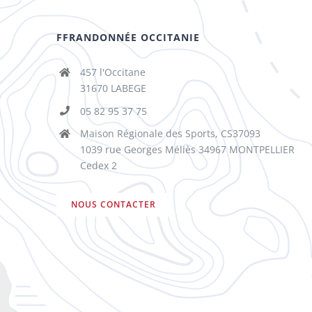
FFRANDONNÉE OCCITANIE
457 l'Occitane
31670 LABEGE
05 82 95 37 75
Maison Régionale des Sports, CS37093
1039 rue Georges Méliès 34967 MONTPELLIER
Cedex 2
NOUS CONTACTER