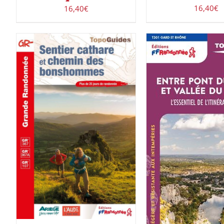
16,40
€
16,40
€
ACHETER LE PRODUIT
/
DÉTAILS
ACHETER LE PROD
DÉTAILS