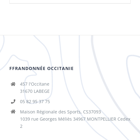
FFRANDONNÉE OCCITANIE
457 l'Occitane
31670 LABEGE
05 82 95 37 75
Maison Régionale des Sports, CS37093
1039 rue Georges Méliès 34967 MONTPELLIER Cedex
2