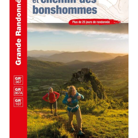
ACHETER LE PRODUIT
/
DÉTAILS