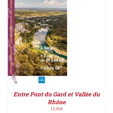
ACHETER LE PRODUIT
/
DÉTAILS
Entre Pont du Gard et Vallée du
Rhône
12,90
€