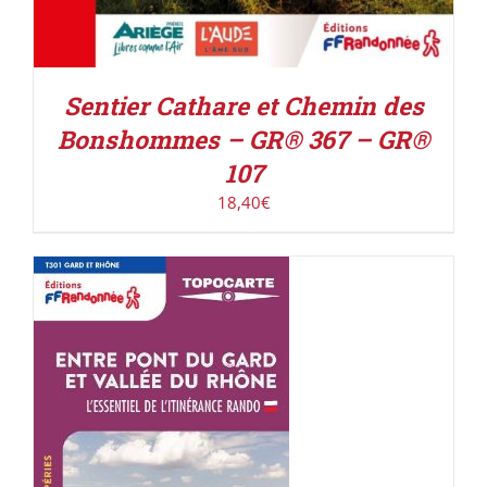
Sentier Cathare et Chemin des
Bonshommes – GR® 367 – GR®
107
18,40
€