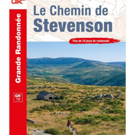
AJOUTER AU PANIER
/
DÉTAILS