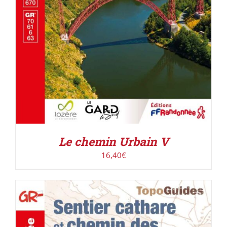
Le chemin Urbain V
16,40
€