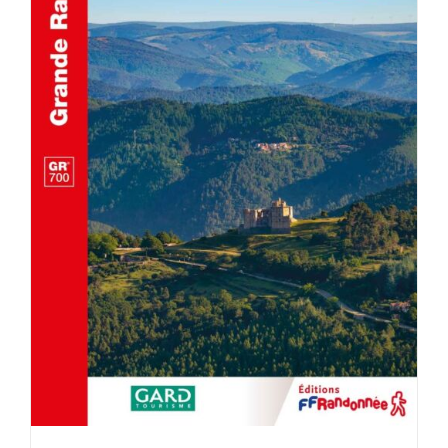
ACHETER LE PRODUIT
/
DÉTAILS