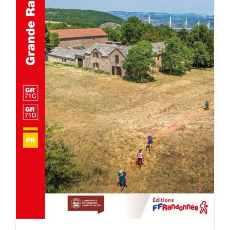
AJOUTER AU PANIER
/
DÉTAILS