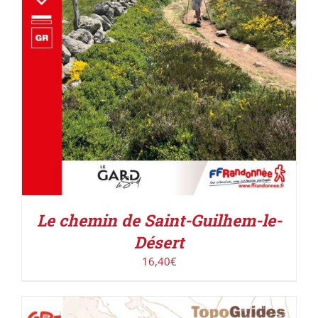
Le chemin de Saint-Guilhem-le-
Désert
16,40
€