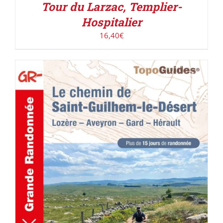
Tour du Larzac, Templier-
Hospitalier
16,40
€
AJOUTER AU PANIER
/
DÉTAILS