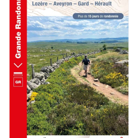
AJOUTER AU PANIER
/
DÉTAILS