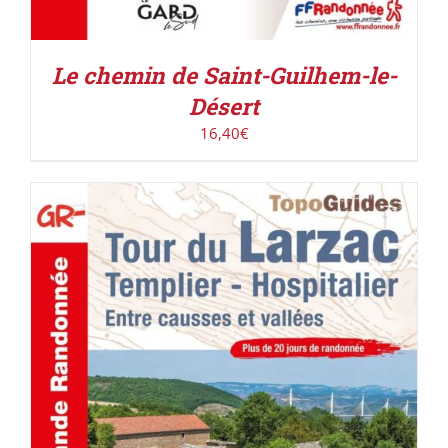
Le chemin de Saint-Guilhem-le-
Désert
16,40
€