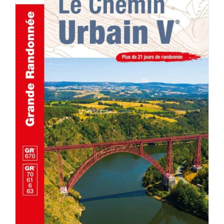
AJOUTER AU PANIER
/
DÉTAILS