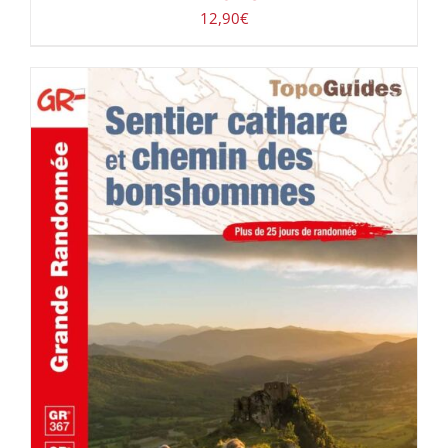
12,90
€
ACHETER LE PRODUIT
/
DÉTAILS