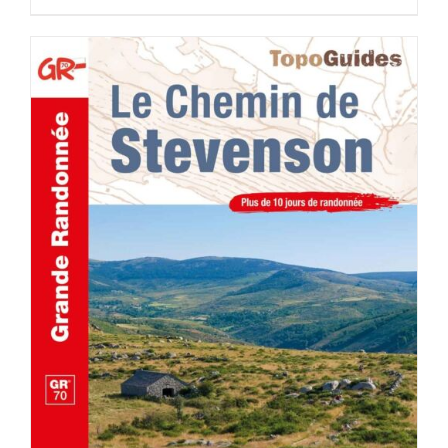
AJOUTER AU PANIER
/
DÉTAILS