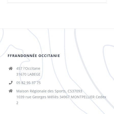
FFRANDONNÉE OCCITANIE
457 l'Occitane
31670 LABEGE
05 82 95 37 75
Maison Régionale des Sports, CS37093
1039 rue Georges Méliès 34967 MONTPELLIER Cedex
2