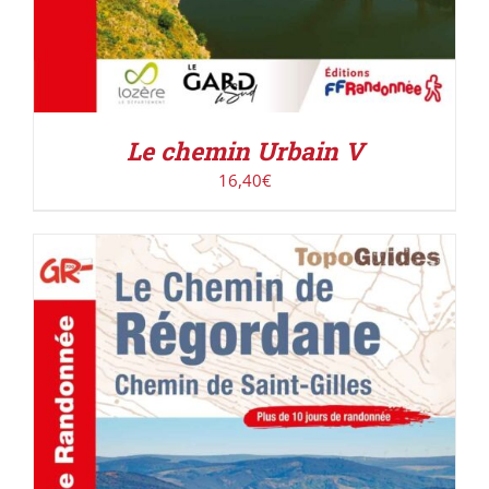
Le chemin Urbain V
16,40
€