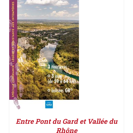
ACHETER LE PRODUIT
/
DÉTAILS
Entre Pont du Gard et Vallée du
Rhône