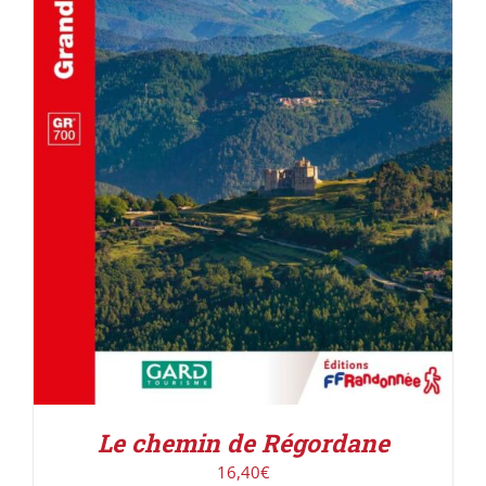
ACHETER LE PRODUIT
/
DÉTAILS
Le chemin de Régordane
16,40
€