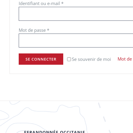
Obligatoire
Identifiant ou e-mail
*
Obligatoire
Mot de passe
*
Mot de 
Se souvenir de moi
SE CONNECTER
FFRANDONNÉE OCCITANIE