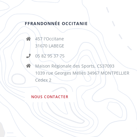
FFRANDONNÉE OCCITANIE
457 l'Occitane
31670 LABEGE
05 82 95 37 75
Maison Régionale des Sports, CS37093
1039 rue Georges Méliès 34967 MONTPELLIER
Cedex 2
NOUS CONTACTER