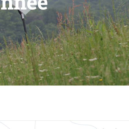
onnée