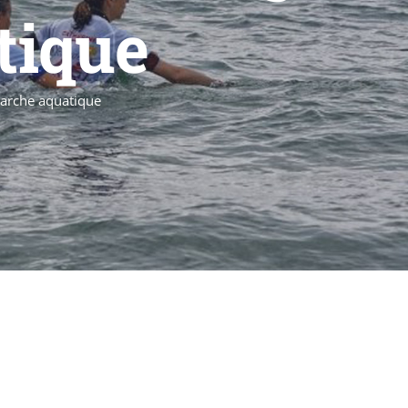
tique
Marche aquatique