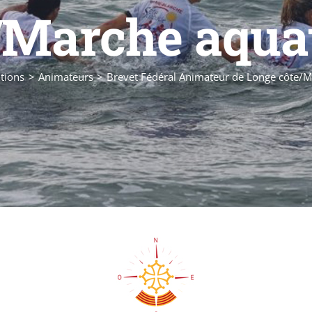
/Marche aqua
tions
Animateurs
Brevet Fédéral Animateur de Longe côte/