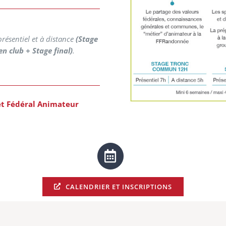
résentiel et à distance
(Stage
n club + Stage final)
.
et Fédéral Animateur
CALENDRIER ET INSCRIPTIONS