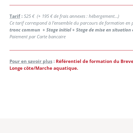
Tarif
:
525 € (+ 195 € de frais annexes : hébergement…)
Ce tarif correspond à l’ensemble du parcours de formation en p
tronc commun + Stage initial + Stage de mise en situation e
Paiement par Carte bancaire
Pour en savoir plus
:
Référentiel de formation du Brev
Longe côte/Marche aquatique.