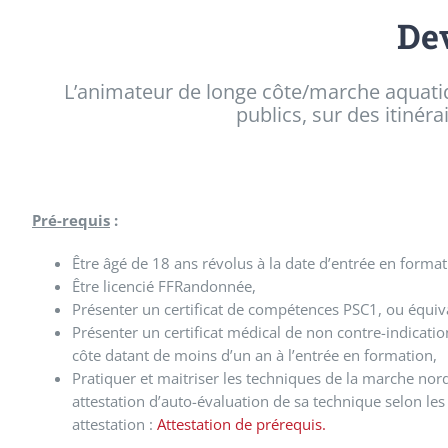
Dev
L’animateur de longe côte/marche aquatiq
publics, sur des itinér
Pré-requis
:
Être âgé de 18 ans révolus à la date d’entrée en format
Être licencié FFRandonnée,
Présenter un certificat de compétences PSC1, ou équiv
Présenter un certificat médical de non contre-indicatio
côte datant de moins d’un an à l’entrée en formation,
Pratiquer et maitriser les techniques de la marche nor
attestation d’auto-évaluation de sa technique selon les 
attestation :
Attestation de prérequis.