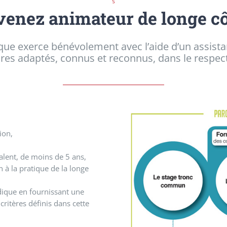
enez animateur de longe cô
ue exerce bénévolement avec l’aide d’un assistan
aires adaptés, connus et reconnus, dans le respec
ion,
alent, de moins de 5 ans,
n à la pratique de la longe
dique en fournissant une
critères définis dans cette