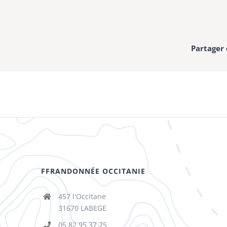
Partager 
FFRANDONNÉE OCCITANIE
457 l'Occitane
31670 LABEGE
05 82 95 37 75