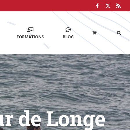
Facebook
X
Rss
FORMATIONS
BLOG
ur de Longe