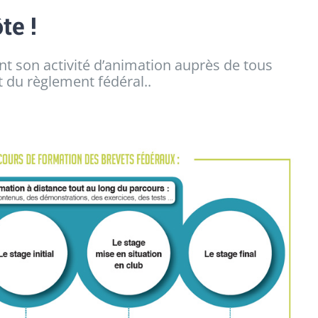
te !
t son activité d’animation auprès de tous
t du règlement fédéral..