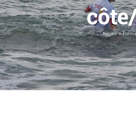
côte
Accueil
Forma