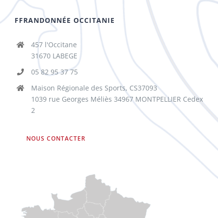
FFRANDONNÉE OCCITANIE
457 l'Occitane
31670 LABEGE
05 82 95 37 75
Maison Régionale des Sports, CS37093
1039 rue Georges Méliès 34967 MONTPELLIER Cedex
2
NOUS CONTACTER