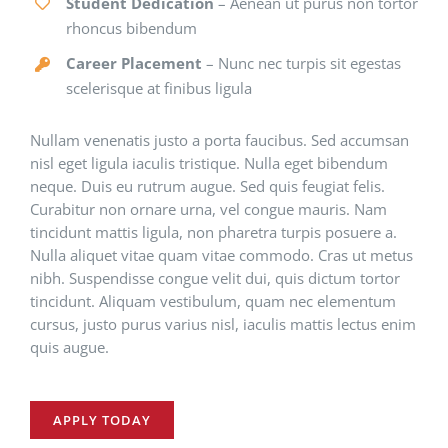
Student Dedication
– Aenean ut purus non tortor
rhoncus bibendum
Career Placement
– Nunc nec turpis sit egestas
scelerisque at finibus ligula
Nullam venenatis justo a porta faucibus. Sed accumsan
nisl eget ligula iaculis tristique. Nulla eget bibendum
neque. Duis eu rutrum augue. Sed quis feugiat felis.
Curabitur non ornare urna, vel congue mauris. Nam
tincidunt mattis ligula, non pharetra turpis posuere a.
Nulla aliquet vitae quam vitae commodo. Cras ut metus
nibh. Suspendisse congue velit dui, quis dictum tortor
tincidunt. Aliquam vestibulum, quam nec elementum
cursus, justo purus varius nisl, iaculis mattis lectus enim
quis augue.
APPLY TODAY