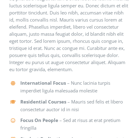
luctus scelerisque ligula semper eu. Donec dictum et elit
porttitor tincidunt. Duis leo nibh, accumsan vitae nibh
id, mollis convallis nisl. Mauris varius cursus lorem at
eleifend. Phasellus imperdiet, libero vel consectetur
aliquam, justo massa feugiat dolor, id blandit nibh elit
eget tortor. Sed lorem ipsum, rhoncus quis congue in,
tristique id erat. Nunc ac congue mi. Curabitur ante ex,
posuere quis tellus quis, convallis scelerisque dolor.
Integer eu purus ut augue consectetur aliquet. Aliquam
eu tortor gravida, elementum.
International Focus
– Nunc lacinia turpis
imperdiet ligula malesuada molestie
Residential Courses
– Mauris sed felis et libero
consectetur auctor id in nisi
Focus On People
– Sed at risus at erat pretium
fringilla