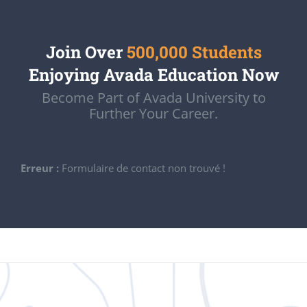
Join Over
500,000 Students
Enjoying Avada Education Now
Become Part of Avada University to
Further Your Career.
Erreur :
Formulaire de contact non trouvé !