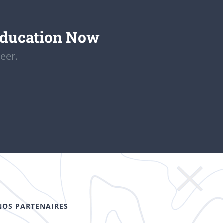
Education Now
eer.
NOS PARTENAIRES