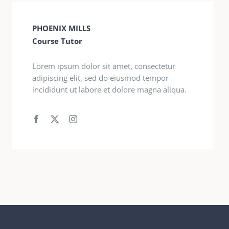
PHOENIX MILLS
Course Tutor
Lorem ipsum dolor sit amet, consectetur
adipiscing elit, sed do eiusmod tempor
incididunt ut labore et dolore magna aliqua.