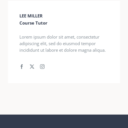
LEE MILLER
Course Tutor
Lorem ipsum dolor sit amet, consectetur
adipiscing elit, sed do eiusmod tempor
incididunt ut labore et dolore magna aliqua.