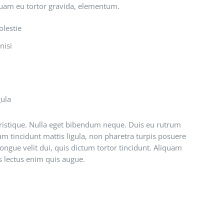
iquam eu tortor gravida, elementum.
olestie
nisi
gula
 tristique. Nulla eget bibendum neque. Duis eu rutrum
am tincidunt mattis ligula, non pharetra turpis posuere
ngue velit dui, quis dictum tortor tincidunt. Aliquam
s lectus enim quis augue.