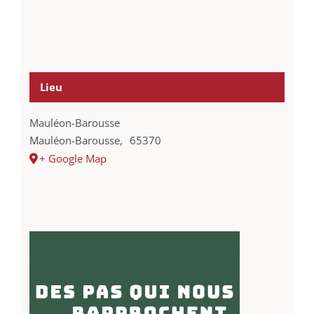
Lieu
Mauléon-Barousse
Mauléon-Barousse
,
65370
+ Google Map