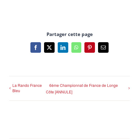
Partager cette page
Facebook
X
LinkedIn
WhatsApp
Pinterest
Email
La Rando France
6ème Championnat de France de Longe
Bleu
Côte [ANNULE]