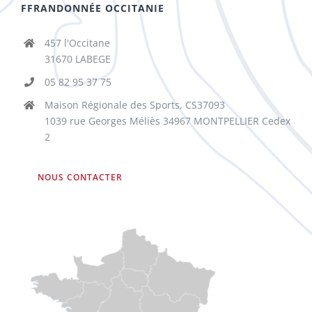
FFRANDONNÉE OCCITANIE
457 l'Occitane
31670 LABEGE
05 82 95 37 75
Maison Régionale des Sports, CS37093
1039 rue Georges Méliès 34967 MONTPELLIER Cedex
2
NOUS CONTACTER