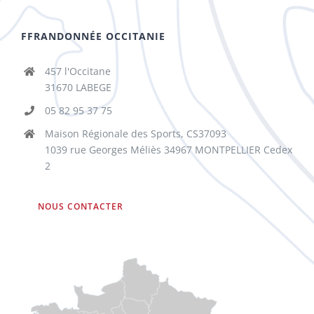
FFRANDONNÉE OCCITANIE
457 l'Occitane
31670 LABEGE
05 82 95 37 75
Maison Régionale des Sports, CS37093
1039 rue Georges Méliès 34967 MONTPELLIER Cedex
2
NOUS CONTACTER