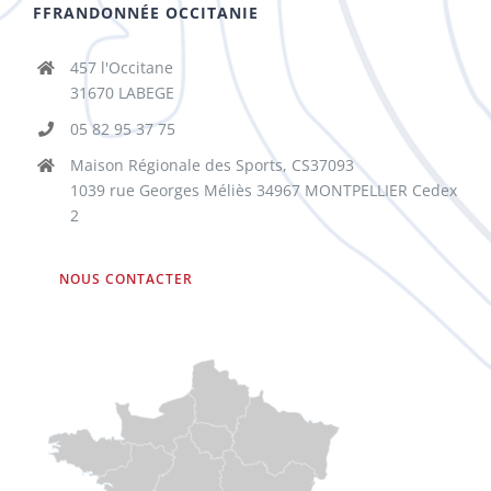
FFRANDONNÉE OCCITANIE
457 l'Occitane
31670 LABEGE
05 82 95 37 75
Maison Régionale des Sports, CS37093
1039 rue Georges Méliès 34967 MONTPELLIER Cedex
2
NOUS CONTACTER