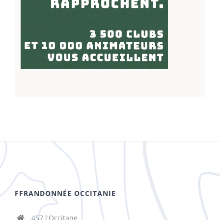
FFRANDONNÉE OCCITANIE
457 l'Occitane