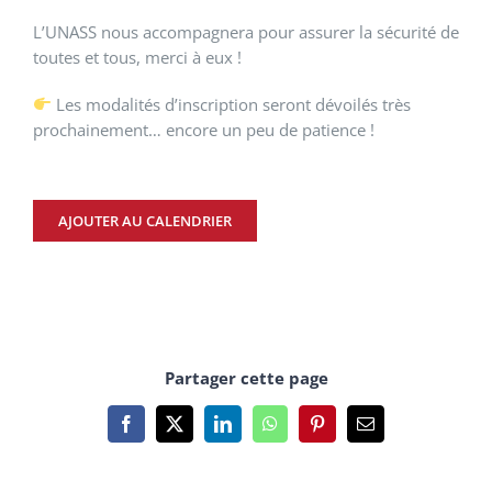
L’UNASS nous accompagnera pour assurer la sécurité de
toutes et tous, merci à eux !
Les modalités d’inscription seront dévoilés très
prochainement… encore un peu de patience !
AJOUTER AU CALENDRIER
Partager cette page
Facebook
X
LinkedIn
WhatsApp
Pinterest
Email