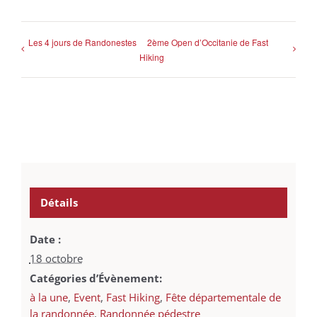
Les 4 jours de Randonestes
2ème Open d’Occitanie de Fast
Hiking
Détails
Date :
18 octobre
Catégories d’Évènement:
à la une
,
Event
,
Fast Hiking
,
Fête départementale de
la randonnée
,
Randonnée pédestre