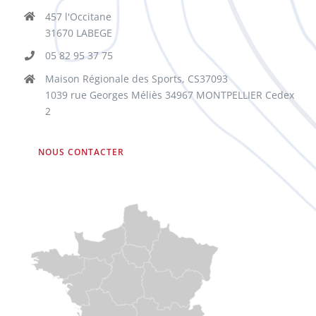
457 l'Occitane
31670 LABEGE
05 82 95 37 75
Maison Régionale des Sports, CS37093
1039 rue Georges Méliès 34967 MONTPELLIER Cedex
2
NOUS CONTACTER