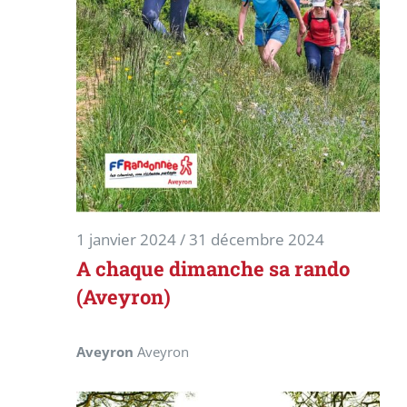
1 janvier 2024
/
31 décembre 2024
A chaque dimanche sa rando
(Aveyron)
Aveyron
Aveyron