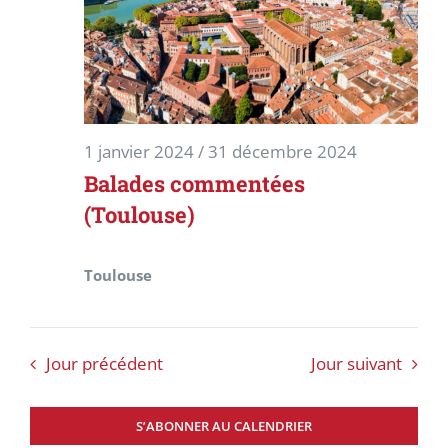
1 janvier 2024
/
31 décembre 2024
Balades commentées
(Toulouse)
Toulouse
Jour précédent
Jour suivant
S’ABONNER AU CALENDRIER