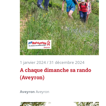
1 janvier 2024
/
31 décembre 2024
A chaque dimanche sa rando
(Aveyron)
Aveyron
Aveyron