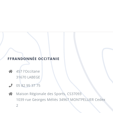
FFRANDONNÉE OCCITANIE
457 l'Occitane
31670 LABEGE
05 82 95 37 75
Maison Régionale des Sports, CS37093
1039 rue Georges Méliès 34967 MONTPELLIER Cedex
2