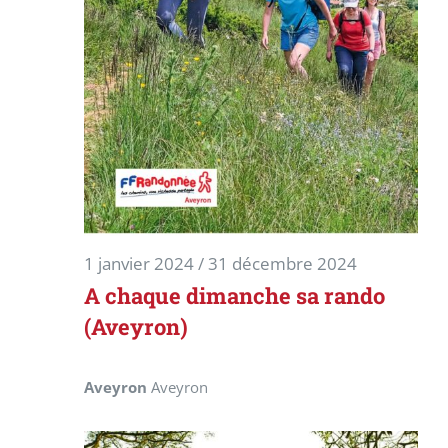
1 janvier 2024
/
31 décembre 2024
A chaque dimanche sa rando
(Aveyron)
Aveyron
Aveyron