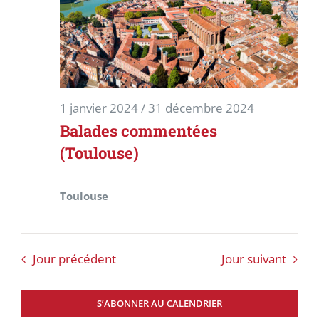
1 janvier 2024
/
31 décembre 2024
Balades commentées
(Toulouse)
Toulouse
Jour précédent
Jour suivant
S’ABONNER AU CALENDRIER