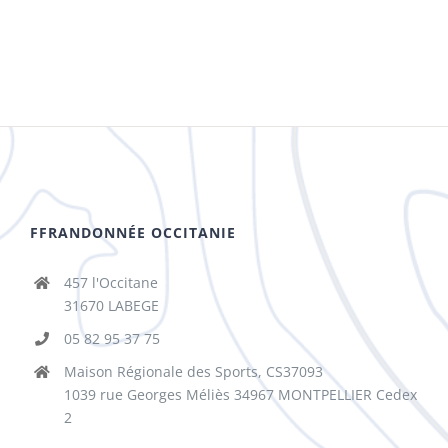
FFRANDONNÉE OCCITANIE
457 l'Occitane
31670 LABEGE
05 82 95 37 75
Maison Régionale des Sports, CS37093
1039 rue Georges Méliès 34967 MONTPELLIER Cedex
2