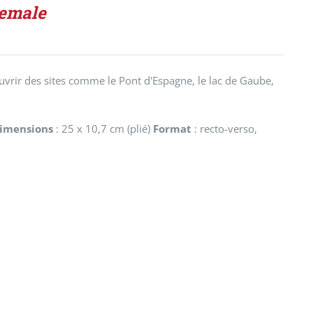
nemale
vrir des sites comme le Pont d'Espagne, le lac de Gaube,
imensions
: 25 x 10,7 cm (plié)
Format
: recto-verso,