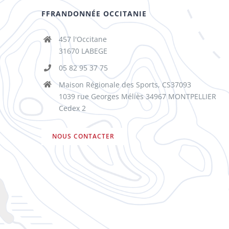
FFRANDONNÉE OCCITANIE
457 l'Occitane
31670 LABEGE
05 82 95 37 75
Maison Régionale des Sports, CS37093
1039 rue Georges Méliès 34967 MONTPELLIER
Cedex 2
NOUS CONTACTER