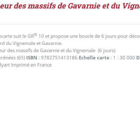
eur des massifs de Gavarnie et du Vig
®
ocarte suit le GR
10 et propose une boucle de 6 jours pour décou
ord du Vignemale et Gavarnie.
ur des massifs de Gavarnie et du Vignemale (6 jours)
yrénées (65)
ISBN
: 9782751413186
Echelle carte
: 1 : 30 000
D
lyart Imprimé en France