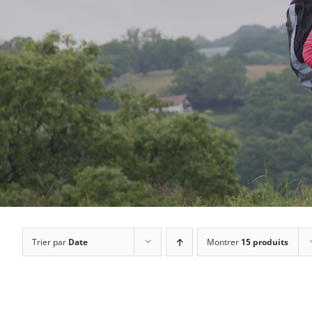
Trier par
Date
Montrer
15 produits