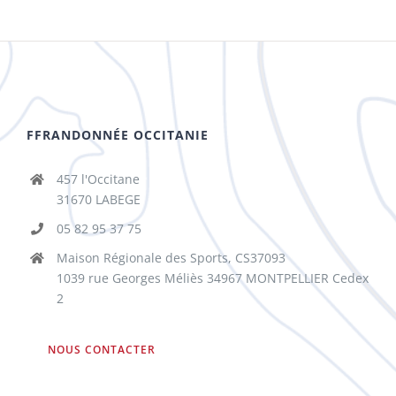
FFRANDONNÉE OCCITANIE
457 l'Occitane
31670 LABEGE
05 82 95 37 75
Maison Régionale des Sports, CS37093
1039 rue Georges Méliès 34967 MONTPELLIER Cedex
2
NOUS CONTACTER