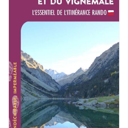
AJOUTER AU PANIER
/
DÉTAILS