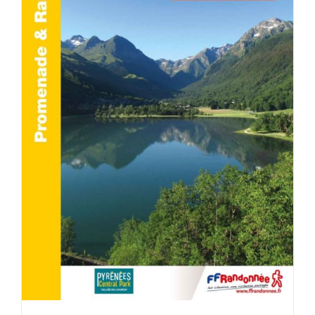
ACHETER LE PRODUIT
/
DÉTAILS