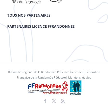
TOUS NOS PARTENAIRES
PARTENAIRES LICENCE FFRANDONNEE
© Comité Régional de la Randonnée Pédestre Occitanie |
Fédération
Française de la Randonnée Pédestre
|
Mentions légales
Facebook
X
Rss