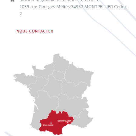
1039 rue Georges Méliès 34967 MONTPELLIER Cedex
2
NOUS CONTACTER