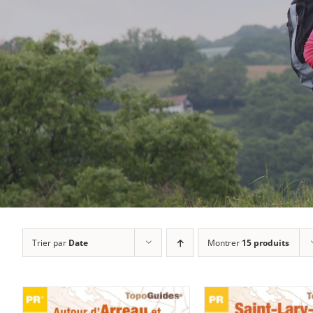
Trier par
Date
Montrer
15 produits