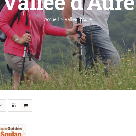
Vallée d'Aure
Accueil
Vallée d'Aure