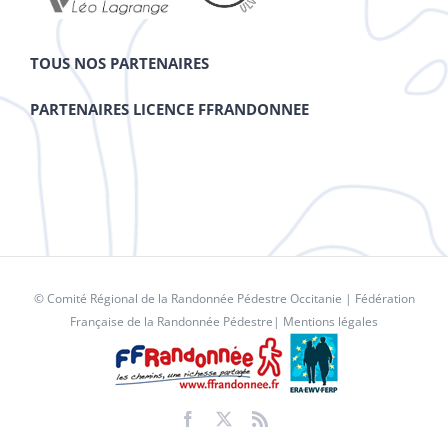
TOUS NOS PARTENAIRES
PARTENAIRES LICENCE FFRANDONNEE
© Comité Régional de la Randonnée Pédestre Occitanie |
Fédération
Française de la Randonnée Pédestre
|
Mentions légales
Facebook
X
Rss