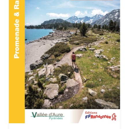
ACHETER LE PRODUIT
/
DÉTAILS