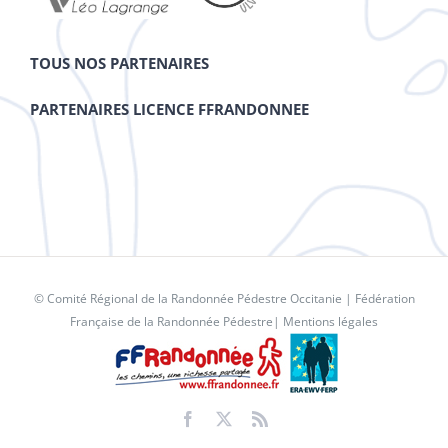
TOUS NOS PARTENAIRES
PARTENAIRES LICENCE FFRANDONNEE
© Comité Régional de la Randonnée Pédestre Occitanie |
Fédération
Française de la Randonnée Pédestre
|
Mentions légales
Facebook
X
Rss