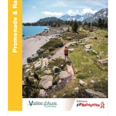
ACHETER LE PRODUIT
/
DÉTAILS