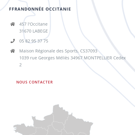
FFRANDONNÉE OCCITANIE
457 l'Occitane
31670 LABEGE
05 82 95 37 75
Maison Régionale des Sports, CS37093
1039 rue Georges Méliès 34967 MONTPELLIER Cedex
2
NOUS CONTACTER