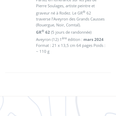
Pierre Soulages, artiste peintre et
®
graveur né à Rodez. Le GR
62
traverse l’Aveyron des Grands Causses
(Rouergue, Noir, Comtal).
®
GR
62
(5 jours de randonnée)
ère
Aveyron (12)
1
édition :
mars 2024
Format : 21 x 13,5 cm 64 pages Poids :
~ 110 g