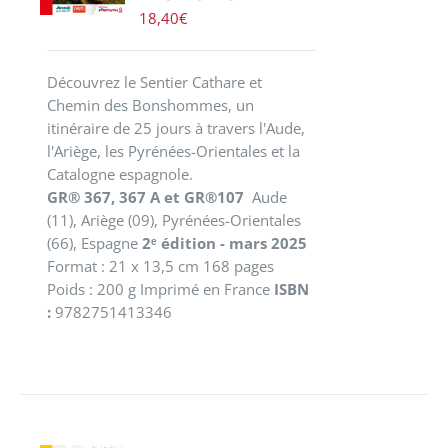
18,40
€
Découvrez le Sentier Cathare et
Chemin des Bonshommes, un
itinéraire de 25 jours à travers l'Aude,
l'Ariège, les Pyrénées-Orientales et la
Catalogne espagnole.
GR® 367, 367 A et GR®107
Aude
(11), Ariège (09), Pyrénées-Orientales
(66), Espagne
2ᵉ édition - mars 2025
Format : 21 x 13,5 cm 168 pages
Poids : 200 g Imprimé en France
ISBN
:
9782751413346