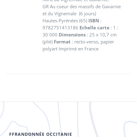
GR Au coeur des massifs de Gavarnie
et du Vignemale (6 jours)
Hautes-Pyrénées (65)
ISBN
:
9782751413186
Echelle carte
: 1 :
30 000
Dimensions
: 25 x 10,7 cm
(plié)
Format
: recto-verso, papier
polyart Imprimé en France
FFRANDONNÉE OCCITANIE