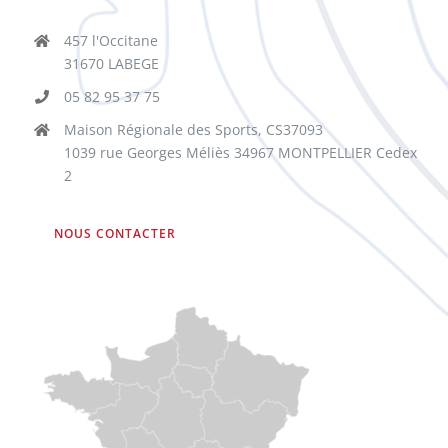
457 l'Occitane
31670 LABEGE
05 82 95 37 75
Maison Régionale des Sports, CS37093
1039 rue Georges Méliès 34967 MONTPELLIER Cedex
2
NOUS CONTACTER