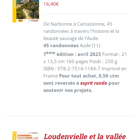
PANIER
16,40
€
/
DÉTAILS
De Narbonne à Carcassonne, 45
randonnées à travers l'histoire et la
beauté sauvage de l'Aude.
45 randonnées
Aude (11)
ème
7
édition : avril 2023
Format : 21
x 13,5 cm 160 pages Poids : 250 g
ISBN : 978-2-7514-1184-7 Imprimé en
France
Pour tout achat, 0,50 ctm
sont reversés à
esprit rando
pour
soutenir nos projets.
Loudenvielle et la vallée