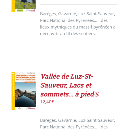
/
DÉTAILS
Barèges, Gavarnie, Luz-Saint-Sauveur,
Parc National des Pyrénées... : des
lieux mythiques du massif pyrénéen à
découvrir au fil des sentiers.
Vallée de Luz-St-
ACHETER
Sauveur, Lacs et
LE
PRODUIT
sommets… à pied®
/
12,40
€
DÉTAILS
Barèges, Gavarnie, Luz-Saint-Sauveur,
Parc National des Pyrénées... : des