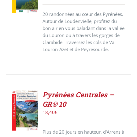
/
DÉTAILS
20 randonnées au cœur des Pyrénées.
Autour de Loudenvielle, profitez du
bon air en vous baladant dans la vallée
du Louron ou à travers les gorges de
Clarabide. Traversez les cols de Val
Louron-Azet et de Peyresourde.
Pyrénées Centrales –
AJOUTER
GR® 10
AU
PANIER
18,40
€
/
DÉTAILS
Plus de 20 jours en hauteur, d'Arrens à