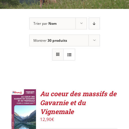
Trier par
Nom
Montrer
30 produits
Au coeur des massifs de
Gavarnie et du
AJOUTER
Vignemale
AU
PANIER
12,90
€
/