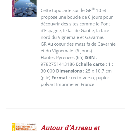
DÉTAILS
®
Cette topocarte suit le GR
10 et
propose une boucle de 6 jours pour
découvrir des sites comme le Pont
d'Espagne, le lac de Gaube, la face
nord du Vignemale et Gavarnie.
GR Au coeur des massifs de Gavarnie
et du Vignemale (6 jours)
Hautes-Pyrénées (65)
ISBN
:
9782751413186
Echelle carte
: 1 :
30 000
Dimensions
: 25 x 10,7 cm
(plié)
Format
: recto-verso, papier
polyart Imprimé en France
Autour d’Arreau et