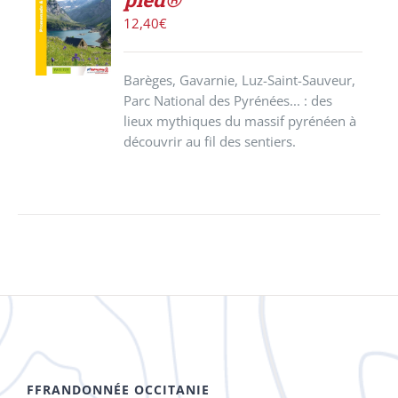
LE
PRODUIT
12,40
€
/
DÉTAILS
Barèges, Gavarnie, Luz-Saint-Sauveur,
Parc National des Pyrénées... : des
lieux mythiques du massif pyrénéen à
découvrir au fil des sentiers.
FFRANDONNÉE OCCITANIE