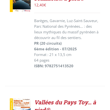
/
12,40
€
DÉTAILS
Barèges, Gavarnie, Luz-Saint-Sauveur,
Parc National des Pyrénées... : des
lieux mythiques du massif pyrénéen à
découvrir au fil des sentiers.
PR (20 circuits)
6ème édition - 07/2025
Format : 21 x 13,5 cm
64 pages
ISBN: 9782751413520
Vallées du Pays Toy… à
ACHETER
pied®