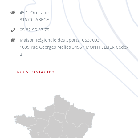
457 l'Occitane
31670 LABEGE
05 82 95 37 75
Maison Régionale des Sports, CS37093
1039 rue Georges Méliès 34967 MONTPELLIER Cedex
2
NOUS CONTACTER