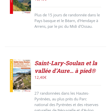
/
DÉTAILS
Plus de 15 jours de randonnée dans le
Pays basque et le Béarn, d'Hendaye à
Arrens, par le pic du Midi d'Ossau.
Saint-Lary-Soulan et la
ACHETER
vallée d’Aure… à pied®
LE
PRODUIT
12,40
€
/
DÉTAILS
27 randonnées dans les Hautes-
Pyrénées, au plus près du Parc
national des Pyrénées et des réserves
naturelles de Néouvielle et d'Aulon.