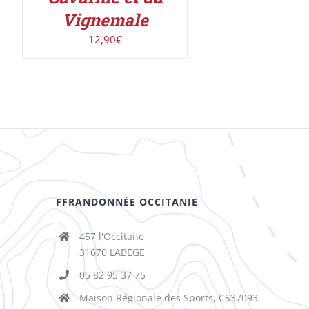
Vignemale
12,90
€
FFRANDONNÉE OCCITANIE
457 l'Occitane
31670 LABEGE
05 82 95 37 75
Maison Régionale des Sports, CS37093