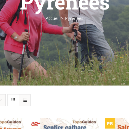
Pyrénées
Accueil
Pyrénées