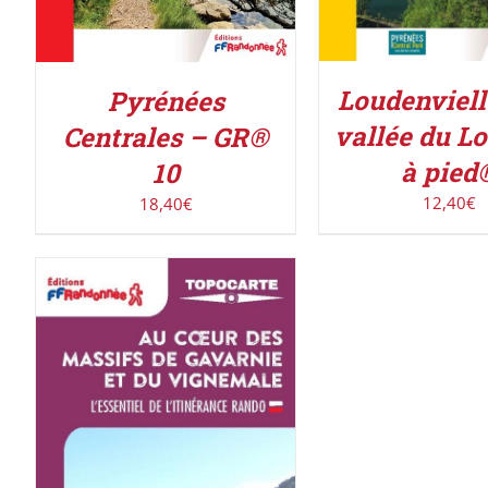
Loudenvielle
Pyrénées
vallée du L
Centrales – GR®
à pied
10
12,40
€
18,40
€