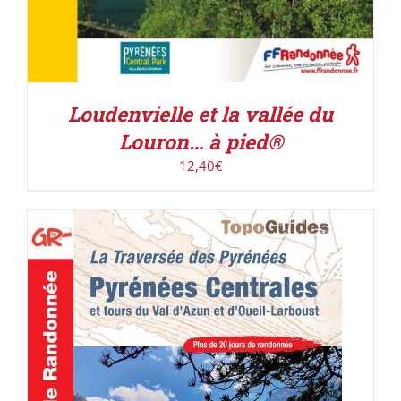
Loudenvielle et la vallée du
Louron… à pied®
12,40
€