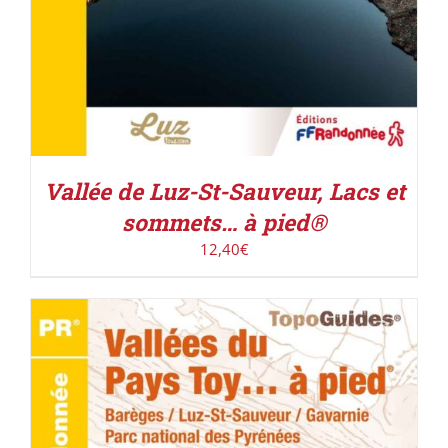
Vallée de Luz-St-Sauveur, Lacs et
sommets… à pied®
12,40
€