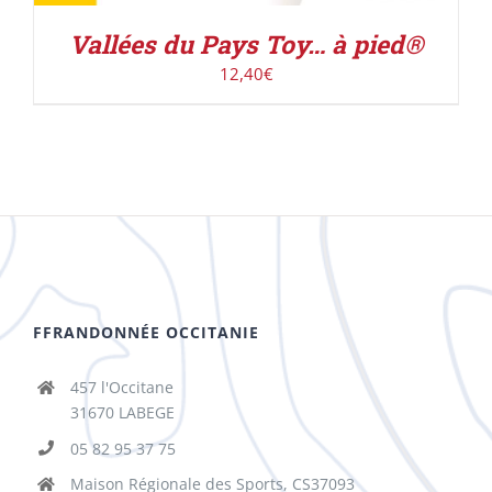
Vallées du Pays Toy… à pied®
12,40
€
FFRANDONNÉE OCCITANIE
457 l'Occitane
31670 LABEGE
05 82 95 37 75
Maison Régionale des Sports, CS37093