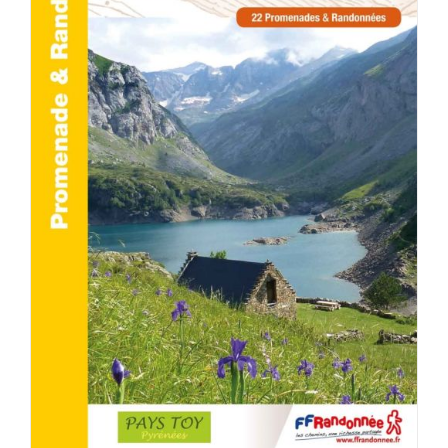
ACHETER LE PRODUIT
/
DÉTAILS