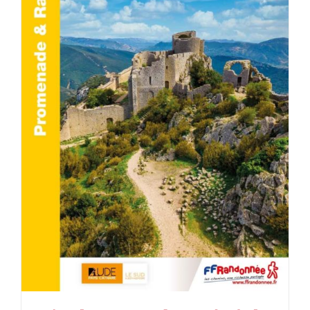
AJOUTER AU PANIER
/
DÉTAILS