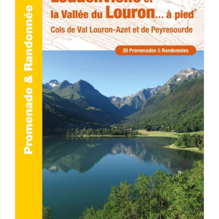
ACHETER LE PRODUIT
/
DÉTAILS