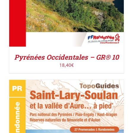
Pyrénées Occidentales – GR® 10
18,40
€