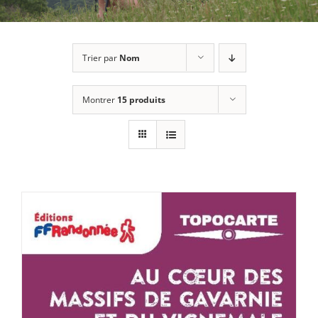
Trier par
Nom
Montrer
15 produits