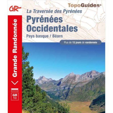
ACHETER LE PRODUIT
/
DÉTAILS