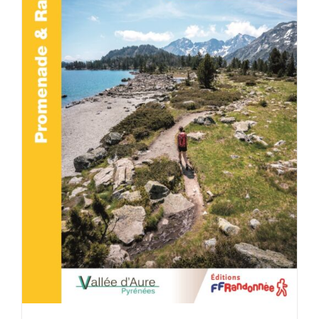
ACHETER LE PRODUIT
/
DÉTAILS