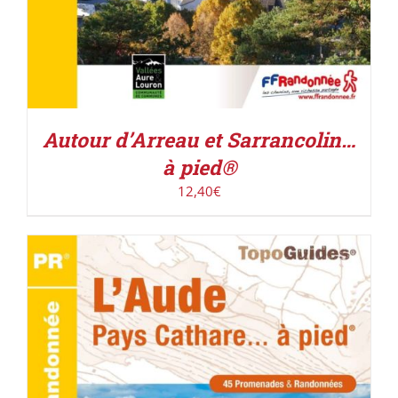
Autour d’Arreau et Sarrancolin…
à pied®
12,40
€