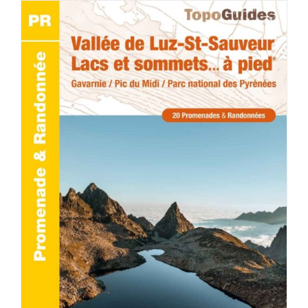
ACHETER LE PRODUIT
/
DÉTAILS