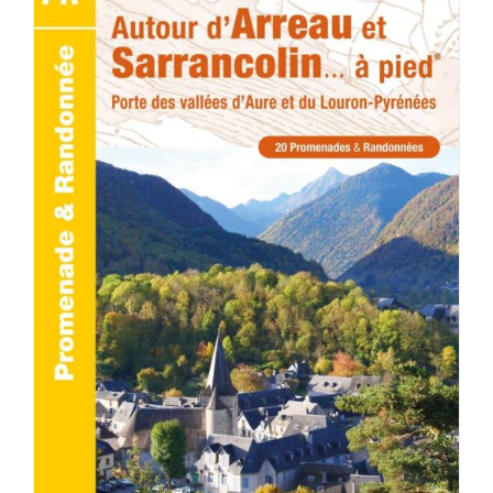
ACHETER LE PRODUIT
/
DÉTAILS