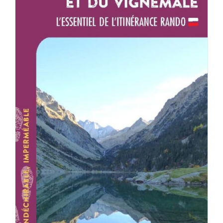
AJOUTER AU PANIER
/
DÉTAILS