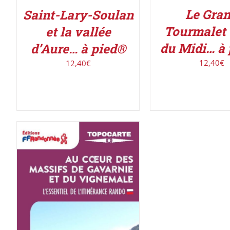
Le Gra
Saint-Lary-Soulan
Tourmalet 
et la vallée
du Midi… à
d’Aure… à pied®
12,40
€
12,40
€