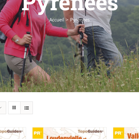
Pyrénées
Accueil
Pyrénées