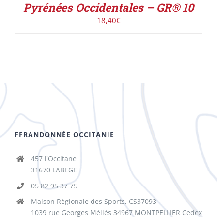
Pyrénées Occidentales – GR® 10
18,40
€
FFRANDONNÉE OCCITANIE
457 l'Occitane
31670 LABEGE
05 82 95 37 75
Maison Régionale des Sports, CS37093
1039 rue Georges Méliès 34967 MONTPELLIER Cedex