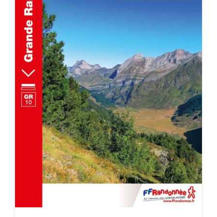
ACHETER LE PRODUIT
/
DÉTAILS