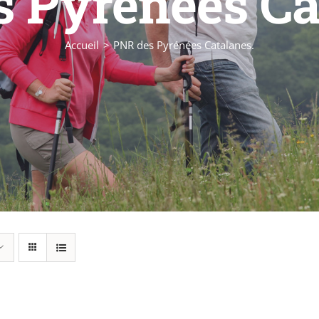
 Pyrénées Ca
Accueil
PNR des Pyrénées Catalanes.