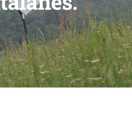
talanes.