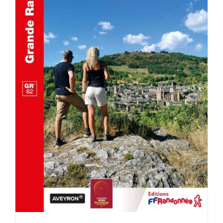
AJOUTER AU PANIER
/
DÉTAILS