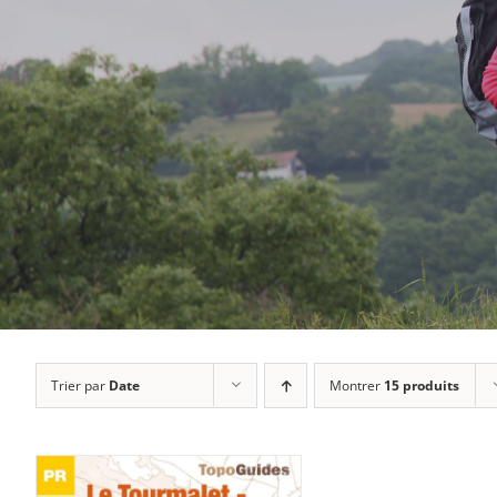
Trier par
Date
Montrer
15 produits