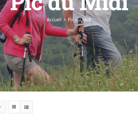
Pic du Midi
Accueil
Pic du Midi