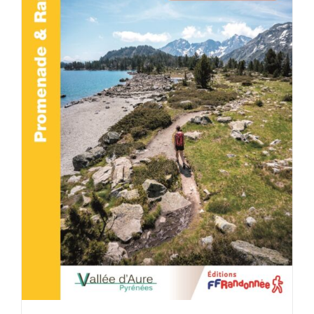
ACHETER LE PRODUIT
/
DÉTAILS