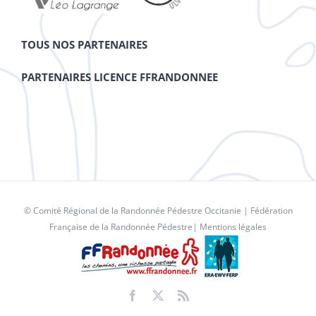
TOUS NOS PARTENAIRES
PARTENAIRES LICENCE FFRANDONNEE
© Comité Régional de la Randonnée Pédestre Occitanie |
Fédération
Française de la Randonnée Pédestre
|
Mentions légales
Facebook
X
Rss