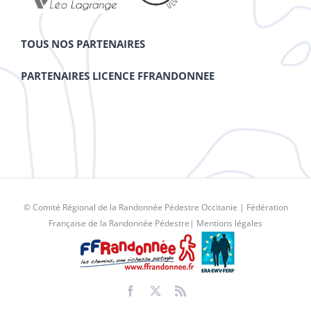
TOUS NOS PARTENAIRES
PARTENAIRES LICENCE FFRANDONNEE
© Comité Régional de la Randonnée Pédestre Occitanie |
Fédération
Française de la Randonnée Pédestre
|
Mentions légales
Facebook
X
Rss