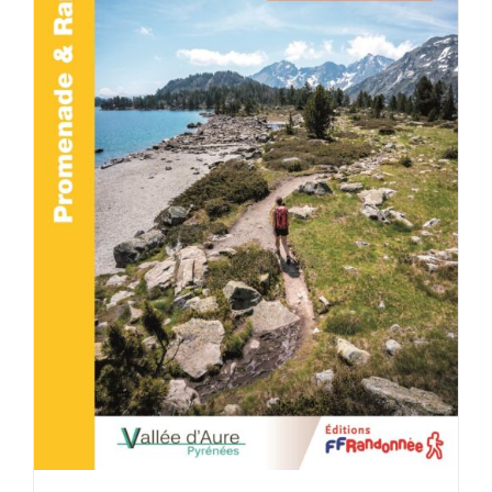
ACHETER LE PRODUIT
/
DÉTAILS