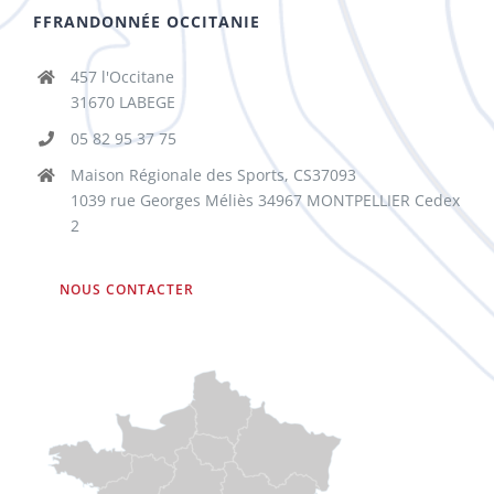
FFRANDONNÉE OCCITANIE
457 l'Occitane
31670 LABEGE
05 82 95 37 75
Maison Régionale des Sports, CS37093
1039 rue Georges Méliès 34967 MONTPELLIER Cedex
2
NOUS CONTACTER