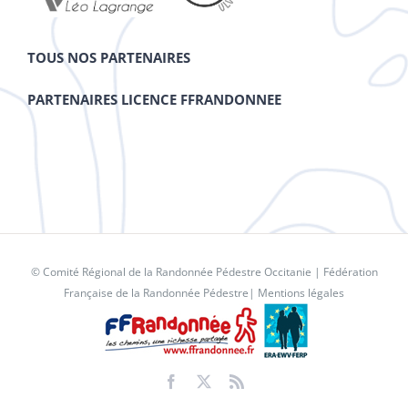
TOUS NOS PARTENAIRES
PARTENAIRES LICENCE FFRANDONNEE
© Comité Régional de la Randonnée Pédestre Occitanie |
Fédération
Française de la Randonnée Pédestre
|
Mentions légales
Facebook
X
Rss