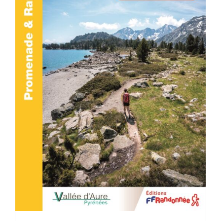
ACHETER LE PRODUIT
/
DÉTAILS