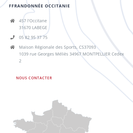
FFRANDONNÉE OCCITANIE
457 l'Occitane
31670 LABEGE
05 82 95 37 75
Maison Régionale des Sports, CS37093
1039 rue Georges Méliès 34967 MONTPELLIER Cedex
2
NOUS CONTACTER