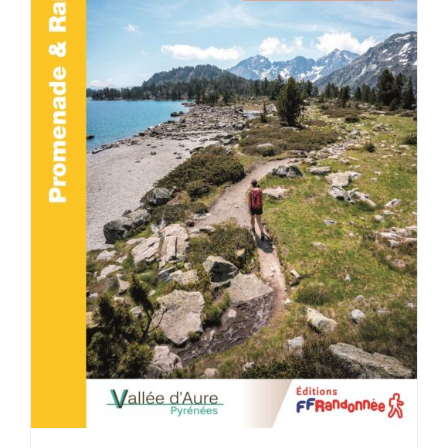
ACHETER LE PRODUIT
/
DÉTAILS