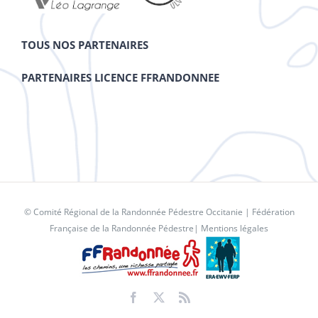
TOUS NOS PARTENAIRES
PARTENAIRES LICENCE FFRANDONNEE
© Comité Régional de la Randonnée Pédestre Occitanie |
Fédération
Française de la Randonnée Pédestre
|
Mentions légales
Facebook
X
Rss